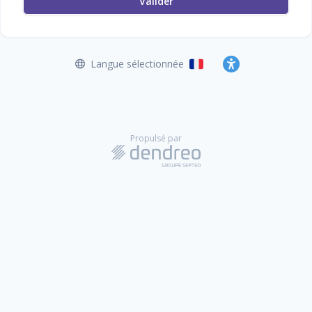
Valider
Langue sélectionnée
Français
Accessibilité
Propulsé par